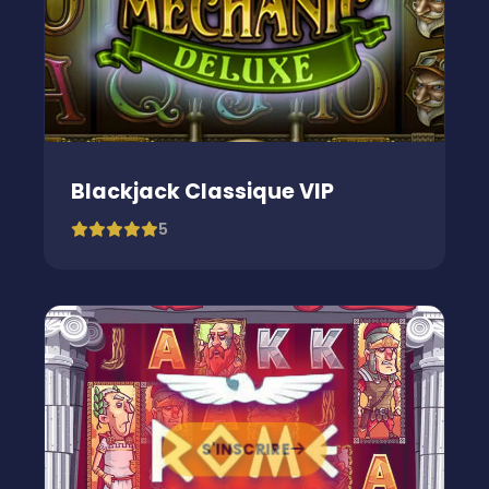
Blackjack Classique VIP
5
S'INSCRIRE