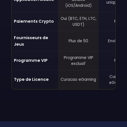
uniquemen
(iOS/Android)
Oui (BTC, ETH, LTC,
Paiements Crypto
Non
USDT)
Fournisseurs de
Plus de 50
Environ 2
Jeux
Programme VIP
Programme VIP
Non
exclusif
Curacao
Type de Licence
Curacao eGaming
eGaming