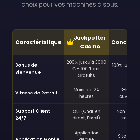
choix pour vos machines à sous.
Jackpotter
Caractéristique
Concurre
Casino
200% jusqu'à 2000
Bonus de
100% jusqu'à
€ + 100 Tours
Bienvenue
€
Gratuits
Moins de 24
3-5 jours
Vitesse de Retrait
heures
ouvrable
Support Client
Oui (Chat en
Non (Heur
24/7
direct, Email)
limitées)
Application
Site mobil
Application Mobile
dédiée