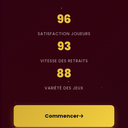
96
SATISFACTION JOUEURS
93
VITESSE DES RETRAITS
88
VARIÉTÉ DES JEUX
Commencer