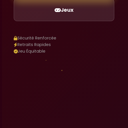
Jeux
Sécurité Renforcée
Retraits Rapides
Jeu Équitable