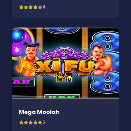
4
Mega Moolah
5