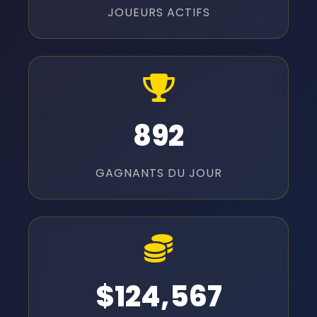
JOUEURS ACTIFS
892
GAGNANTS DU JOUR
$124,567