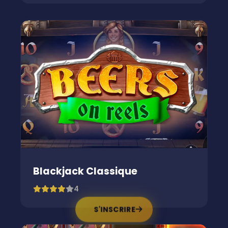
Blackjack Classique
4
S'INSCRIRE