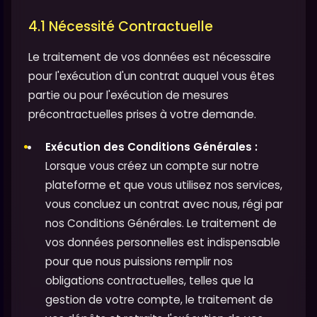
4.1 Nécessité Contractuelle
Le traitement de vos données est nécessaire
pour l'exécution d'un contrat auquel vous êtes
partie ou pour l'exécution de mesures
précontractuelles prises à votre demande.
Exécution des Conditions Générales :
Lorsque vous créez un compte sur notre
plateforme et que vous utilisez nos services,
vous concluez un contrat avec nous, régi par
nos Conditions Générales. Le traitement de
vos données personnelles est indispensable
pour que nous puissions remplir nos
obligations contractuelles, telles que la
gestion de votre compte, le traitement de