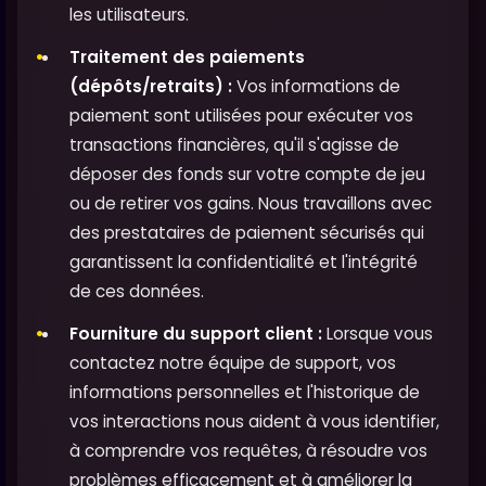
les utilisateurs.
Traitement des paiements
(dépôts/retraits) :
Vos informations de
paiement sont utilisées pour exécuter vos
transactions financières, qu'il s'agisse de
déposer des fonds sur votre compte de jeu
ou de retirer vos gains. Nous travaillons avec
des prestataires de paiement sécurisés qui
garantissent la confidentialité et l'intégrité
de ces données.
Fourniture du support client :
Lorsque vous
contactez notre équipe de support, vos
informations personnelles et l'historique de
vos interactions nous aident à vous identifier,
à comprendre vos requêtes, à résoudre vos
problèmes efficacement et à améliorer la