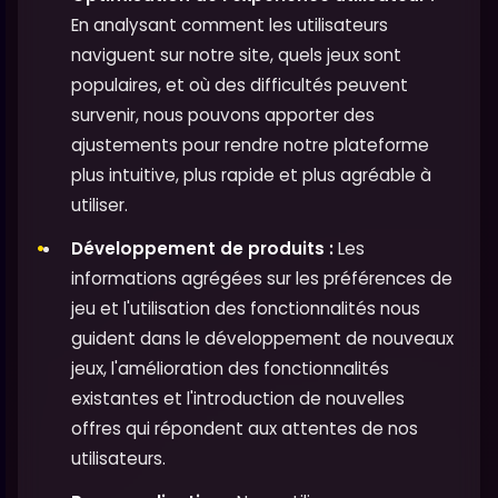
En analysant comment les utilisateurs
naviguent sur notre site, quels jeux sont
populaires, et où des difficultés peuvent
survenir, nous pouvons apporter des
ajustements pour rendre notre plateforme
plus intuitive, plus rapide et plus agréable à
utiliser.
Développement de produits :
Les
informations agrégées sur les préférences de
jeu et l'utilisation des fonctionnalités nous
guident dans le développement de nouveaux
jeux, l'amélioration des fonctionnalités
existantes et l'introduction de nouvelles
offres qui répondent aux attentes de nos
utilisateurs.