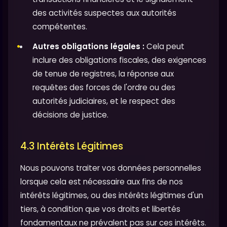
des activités suspectes aux autorités
compétentes.
Autres obligations légales :
Cela peut
inclure des obligations fiscales, des exigences
de tenue de registres, la réponse aux
requêtes des forces de l'ordre ou des
autorités judiciaires, et le respect des
décisions de justice.
4.3 Intérêts Légitimes
Nous pouvons traiter vos données personnelles
lorsque cela est nécessaire aux fins de nos
intérêts légitimes, ou des intérêts légitimes d'un
tiers, à condition que vos droits et libertés
fondamentaux ne prévalent pas sur ces intérêts.