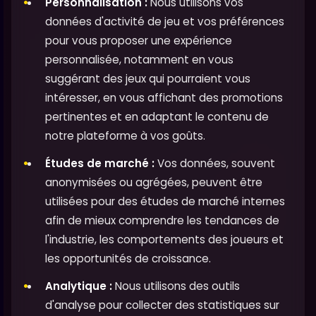
Personnalisation :
Nous utilisons vos
données d'activité de jeu et vos préférences
pour vous proposer une expérience
personnalisée, notamment en vous
suggérant des jeux qui pourraient vous
intéresser, en vous affichant des promotions
pertinentes et en adaptant le contenu de
notre plateforme à vos goûts.
Études de marché :
Vos données, souvent
anonymisées ou agrégées, peuvent être
utilisées pour des études de marché internes
afin de mieux comprendre les tendances de
l'industrie, les comportements des joueurs et
les opportunités de croissance.
Analytique :
Nous utilisons des outils
d'analyse pour collecter des statistiques sur