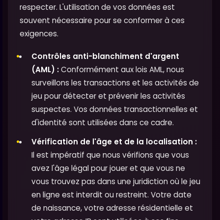
respecter. L'utilisation de vos données est
souvent nécessaire pour se conformer à ces
exigences.
Contrôles anti-blanchiment d'argent
(AML) :
Conformément aux lois AML, nous
surveillons les transactions et les activités de
jeu pour détecter et prévenir les activités
suspectes. Vos données transactionnelles et
d'identité sont utilisées dans ce cadre.
Vérification de l'âge et de la localisation :
Il est impératif que nous vérifions que vous
avez l'âge légal pour jouer et que vous ne
vous trouvez pas dans une juridiction où le jeu
en ligne est interdit ou restreint. Votre date
de naissance, votre adresse résidentielle et