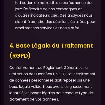
l'utilisation de notre site, la performance des
jeux, l'efficacité de nos campagnes et
d'autres indicateurs clés. Ces analyses nous
aident à prendre des décisions éclairées pour
améliorer nos services et notre offre.
4. Base Légale du Traitement
(RGPD)
Conformément au Règlement Général sur la
Protection des Données (RGPD), tout traitement
de données personnelles doit reposer sur une
base légale valide. Nous avons soigneusement
identifié les bases légales pour chaque type de
traitement de vos données.