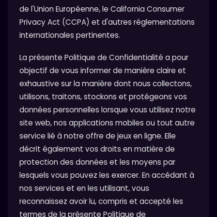
de l'Union Européenne, le California Consumer
Privacy Act (CCPA) et d'autres réglementations
internationales pertinentes.
La présente Politique de Confidentialité a pour
objectif de vous informer de manière claire et
exhaustive sur la manière dont nous collectons,
utilisons, traitons, stockons et protégeons vos
données personnelles lorsque vous utilisez notre
site web, nos applications mobiles ou tout autre
service lié à notre offre de jeux en ligne. Elle
décrit également vos droits en matière de
protection des données et les moyens par
lesquels vous pouvez les exercer. En accédant à
nos services et en les utilisant, vous
reconnaissez avoir lu, compris et accepté les
termes de la présente Politique de