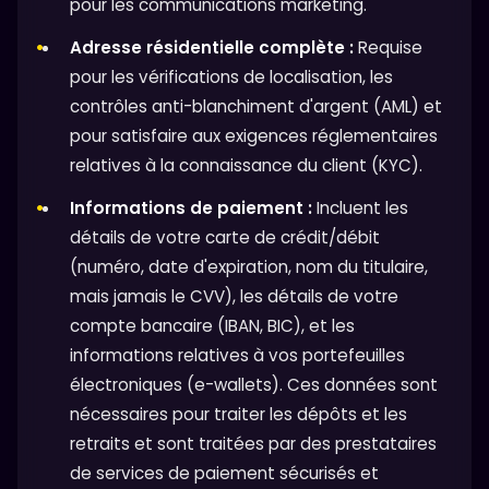
pour les communications marketing.
Adresse résidentielle complète :
Requise
pour les vérifications de localisation, les
contrôles anti-blanchiment d'argent (AML) et
pour satisfaire aux exigences réglementaires
relatives à la connaissance du client (KYC).
Informations de paiement :
Incluent les
détails de votre carte de crédit/débit
(numéro, date d'expiration, nom du titulaire,
mais jamais le CVV), les détails de votre
compte bancaire (IBAN, BIC), et les
informations relatives à vos portefeuilles
électroniques (e-wallets). Ces données sont
nécessaires pour traiter les dépôts et les
retraits et sont traitées par des prestataires
de services de paiement sécurisés et