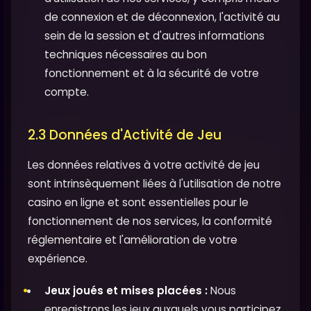
de connexion et de déconnexion, l'activité au
sein de la session et d'autres informations
techniques nécessaires au bon
fonctionnement et à la sécurité de votre
compte.
2.3 Données d'Activité de Jeu
Les données relatives à votre activité de jeu
sont intrinsèquement liées à l'utilisation de notre
casino en ligne et sont essentielles pour le
fonctionnement de nos services, la conformité
réglementaire et l'amélioration de votre
expérience.
Jeux joués et mises placées :
Nous
enregistrons les jeux auxquels vous participez,