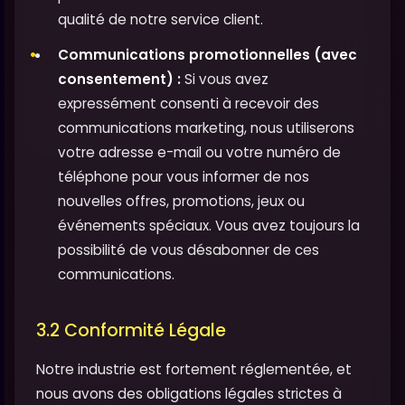
qualité de notre service client.
Communications promotionnelles (avec
consentement) :
Si vous avez
expressément consenti à recevoir des
communications marketing, nous utiliserons
votre adresse e-mail ou votre numéro de
téléphone pour vous informer de nos
nouvelles offres, promotions, jeux ou
événements spéciaux. Vous avez toujours la
possibilité de vous désabonner de ces
communications.
3.2 Conformité Légale
Notre industrie est fortement réglementée, et
nous avons des obligations légales strictes à