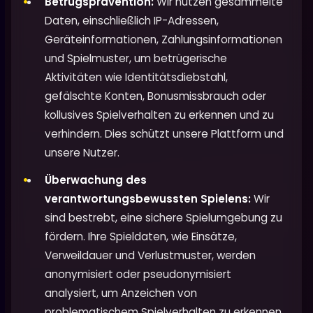
Betrugsprävention:
Wir nutzen gesammelte
Daten, einschließlich IP-Adressen,
Geräteinformationen, Zahlungsinformationen
und Spielmuster, um betrügerische
Aktivitäten wie Identitätsdiebstahl,
gefälschte Konten, Bonusmissbrauch oder
kollusives Spielverhalten zu erkennen und zu
verhindern. Dies schützt unsere Plattform und
unsere Nutzer.
Überwachung des
verantwortungsbewussten Spielens:
Wir
sind bestrebt, eine sichere Spielumgebung zu
fördern. Ihre Spieldaten, wie Einsätze,
Verweildauer und Verlustmuster, werden
anonymisiert oder pseudonymisiert
analysiert, um Anzeichen von
problematischem Spielverhalten zu erkennen.